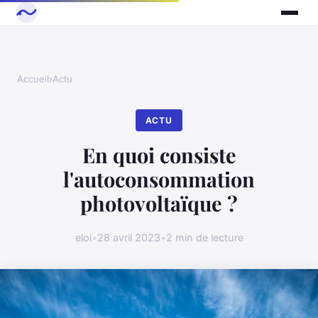
Accueil
›
Actu
ACTU
En quoi consiste
l'autoconsommation
photovoltaïque ?
eloi
•
28 avril 2023
•
2 min de lecture