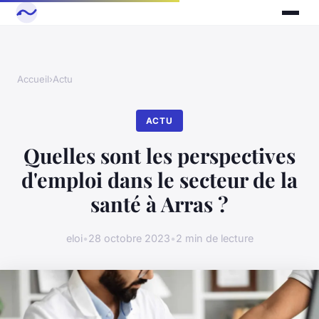
Accueil
›
Actu
ACTU
Quelles sont les perspectives
d'emploi dans le secteur de la
santé à Arras ?
eloi
•
28 octobre 2023
•
2 min de lecture