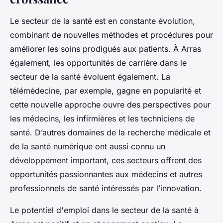
Le secteur de la santé est en constante évolution,
combinant de nouvelles méthodes et procédures pour
améliorer les soins prodigués aux patients. À Arras
également, les opportunités de carrière dans le
secteur de la santé évoluent également. La
télémédecine, par exemple, gagne en popularité et
cette nouvelle approche ouvre des perspectives pour
les médecins, les infirmières et les techniciens de
santé. D’autres domaines de la recherche médicale et
de la santé numérique ont aussi connu un
développement important, ces secteurs offrent des
opportunités passionnantes aux médecins et autres
professionnels de santé intéressés par l’innovation.
Le potentiel d'emploi dans le secteur de la santé à