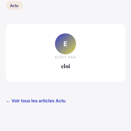
Actu
E
ECRIT PAR
eloi
← Voir tous les articles Actu