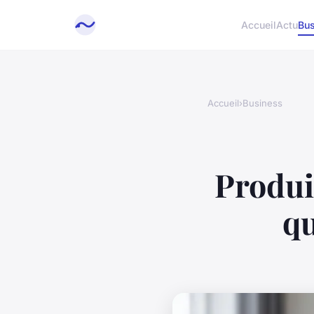
Accueil
Actu
Bus
Accueil
›
Business
Produi
qu