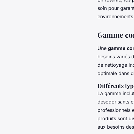
soin pour garant
environnements 
Gamme comp
Une
gamme comp
besoins variés 
de nettoyage ind
optimale dans d
Différents typ
La gamme inclut
désodorisants et
professionnels e
produits sont d
aux besoins des