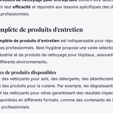
ir leur
efficacité
et répondre aux besoins spécifiques des di
professionnels.
lète de produits d'entretien
lète de produits d'entretien
est indispensable pour rép
des professionnels. Best Hygiène propose une vaste sélectio
ustriel et de produits de nettoyage pour hôpitaux, assuran
ifférents environnements.
es de produits disponibles
 des nettoyants pour sols, des détergents, des désinfectant
 des produits pour la cuisine. Par exemple, les dégraissant
t les nettoyants pour vitres garantissent des résultats impe
isponibles en différents formats, comme des contenants de 5
 professionnels.