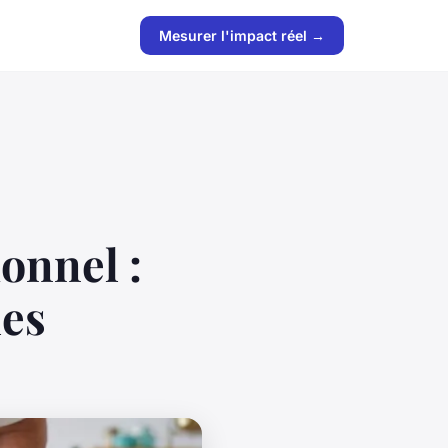
Mesurer l'impact réel →
onnel :
les