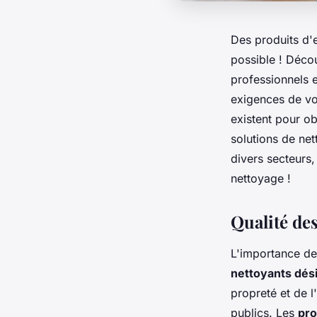
Des produits d'e
possible ! Déco
professionnels 
exigences de vot
existent pour o
solutions de ne
divers secteurs
nettoyage !
Qualité des
L'importance de
nettoyants dés
propreté et de 
publics. Les
pro