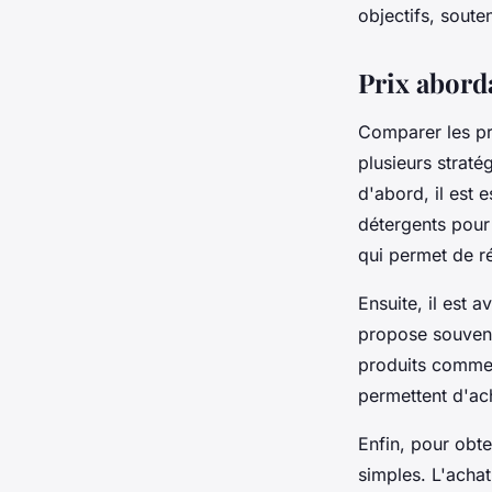
objectifs, soute
Prix abord
Comparer les pr
plusieurs straté
d'abord, il est 
détergents pour 
qui permet de r
Ensuite, il est 
propose souvent
produits comme 
permettent d'ac
Enfin, pour obte
simples. L'achat