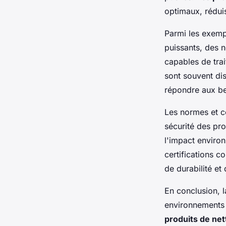
optimaux, réduis
Parmi les exemp
puissants, des n
capables de tra
sont souvent dis
répondre aux be
Les normes et cer
sécurité des pro
l'impact enviro
certifications c
de durabilité et 
En conclusion, 
environnements 
produits de ne