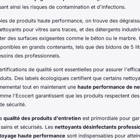
ant ainsi les risques de contamination et d'infections.
les de produits haute performance, on trouve des dégraiss
ettoyants pour vitres sans traces, et des détergents industri
iter des surfaces exigeantes comme le béton ou le marbre. 
ponibles en grands contenants, tels que des bidons de 5 lit
soins des professionnels.
tifications de qualité sont essentielles pour assurer l'effica
duits. Des labels écologiques certifient que certains nettoy
nnemental tout en maintenant une
haute performance de n
omme l'Ecocert garantissent que les produits respectent des c
de sécurité.
la
qualité des produits d'entretien
est primordiale pour gar
sains et sécurisés. Les
nettoyants désinfectants professi
ttoyage haute performance
sont indispensables pour attei