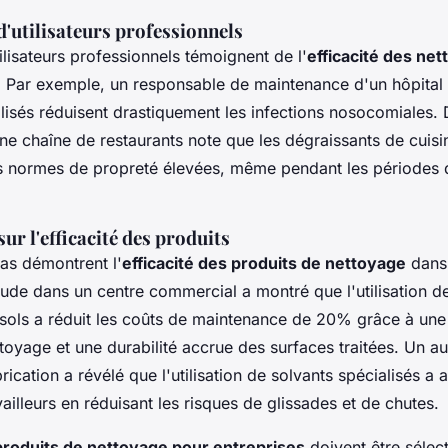
'utilisateurs professionnels
lisateurs professionnels témoignent de l'
efficacité des net
. Par exemple, un responsable de maintenance d'un hôpital 
tilisés réduisent drastiquement les infections nosocomiales
ne chaîne de restaurants note que les dégraissants de cuis
s normes de propreté élevées, même pendant les périodes 
sur l'efficacité des produits
as démontrent l'
efficacité des produits de nettoyage
dans 
tude dans un centre commercial a montré que l'utilisation d
r sols a réduit les coûts de maintenance de 20% grâce à une
ttoyage et une durabilité accrue des surfaces traitées. Un a
rication a révélé que l'utilisation de solvants spécialisés a 
vailleurs en réduisant les risques de glissades et de chutes.
produits de nettoyage pour entreprises
doivent être sélec