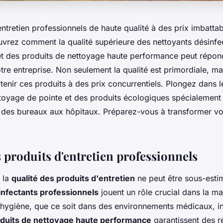
ntretien professionnels de haute qualité à des prix imbattab
uvrez comment la qualité supérieure des nettoyants désinfe
et des produits de nettoyage haute performance peut répon
re entreprise. Non seulement la qualité est primordiale, ma
btenir ces produits à des prix concurrentiels. Plongez dans
ttoyage de pointe et des produits écologiques spécialemen
, des bureaux aux hôpitaux. Préparez-vous à transformer vo
 produits d'entretien professionnels
 la
qualité des produits d'entretien
ne peut être sous-esti
infectants professionnels
jouent un rôle crucial dans la m
l'hygiène, que ce soit dans des environnements médicaux, in
duits de nettoyage haute performance
garantissent des ré