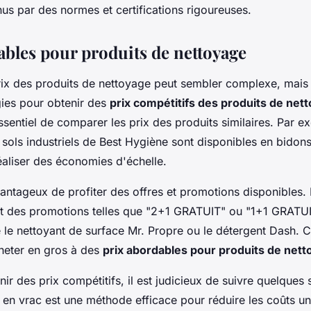
nus par des normes et certifications rigoureuses.
ables pour produits de nettoyage
ix des produits de nettoyage peut sembler complexe, mais i
gies pour obtenir des
prix compétitifs des produits de net
essentiel de comparer les prix des produits similaires. Par e
sols industriels de Best Hygiène sont disponibles en bidons 
éaliser des économies d'échelle.
avantageux de profiter des offres et promotions disponibles.
 des promotions telles que "2+1 GRATUIT" ou "1+1 GRATUI
le nettoyant de surface Mr. Propre ou le détergent Dash. C
heter en gros à des
prix abordables pour produits de net
nir des prix compétitifs, il est judicieux de suivre quelques 
 en vrac est une méthode efficace pour réduire les coûts uni