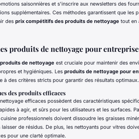
romotions saisonnières et s'inscrire aux newsletters des four
ctions supplémentaires. Ces méthodes garantissent que les p
nir des
prix compétitifs des produits de nettoyage
tout en 
des produits de nettoyage pour entreprise
s produits de nettoyage
est cruciale pour maintenir des en
propres et hygiéniques. Les
produits de nettoyage pour en
 à des critères stricts pour garantir des résultats optimaux.
es des produits efficaces
nettoyage efficaces possèdent des caractéristiques spécifiq
apides à agir, et sûrs pour les utilisateurs et les surfaces. 
cuisine professionnels doivent dissoudre les graisses minér
laisser de résidus. De plus, les nettoyants pour vitres doiv
aces pour une clarté optimale.