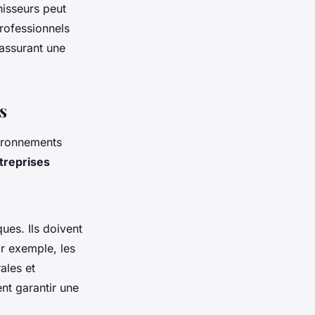
nisseurs peut
rofessionnels
assurant une
s
vironnements
treprises
ues. Ils doivent
Par exemple, les
ales et
ent garantir une