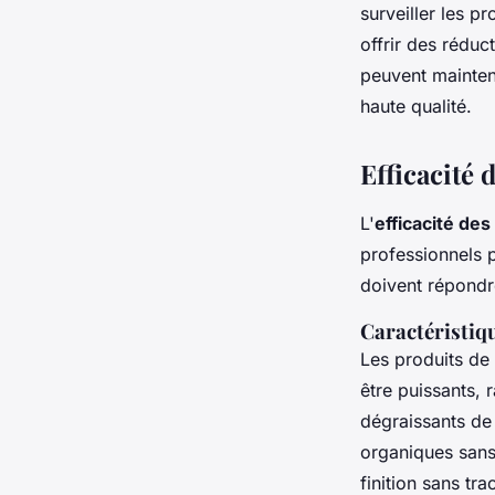
surveiller les p
offrir des rédu
peuvent mainte
haute qualité.
Efficacité 
L'
efficacité de
professionnels 
doivent répondre
Caractéristiqu
Les produits de 
être puissants, r
dégraissants de 
organiques sans 
finition sans tr